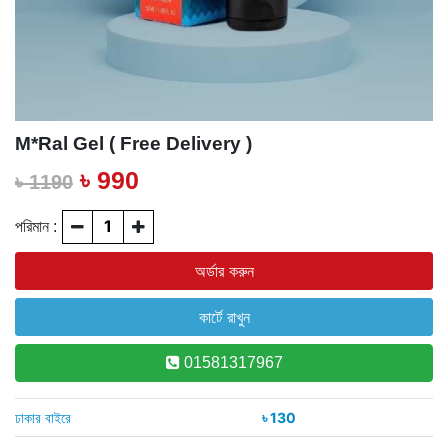
M*ral Gel ( Free Delivery )
৳ 990
৳ 1190
পরিমান :
01581317967
ঢাকার বাইরে
৳ 130