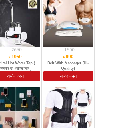
৳ 2650
৳ 1590
৳ 1950
৳ 990
gital Hot Water Tap (
Belt With Massager (Hi-
ডিজিটাল হট ওয়াটার ট্যাব )
Quality)