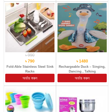
৳ 990
৳ 790
৳ 1480
Fold-Able Stainless Steel Sink
Rechargeable Duck – Singing,
Racks
Dancing , Talking