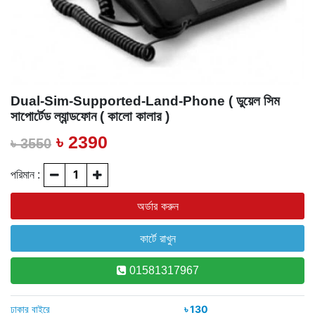
Dual-Sim-Supported-Land-Phone ( ডুয়েল সিম
সাপোর্টেড ল্যান্ডফোন ( কালো কালার )
৳ 2390
৳ 3550
পরিমান :
01581317967
ঢাকার বাইরে
৳ 130